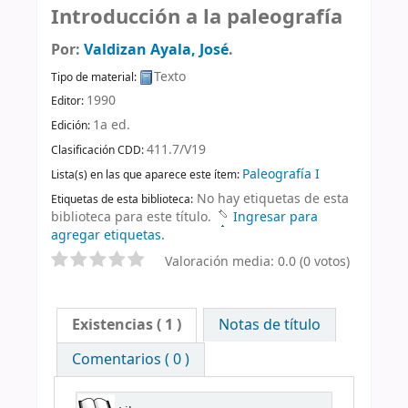
Introducción a la paleografía
Por:
Valdizan Ayala, José
.
Texto
Tipo de material:
1990
Editor:
1a ed
.
Edición:
411.7/V19
Clasificación CDD:
Paleografía I
Lista(s) en las que aparece este ítem:
No hay etiquetas de esta
Etiquetas de esta biblioteca:
biblioteca para este título.
Ingresar para
agregar etiquetas.
Valoración media: 0.0 (0 votos)
Existencias
( 1 )
Notas de título
Comentarios ( 0 )