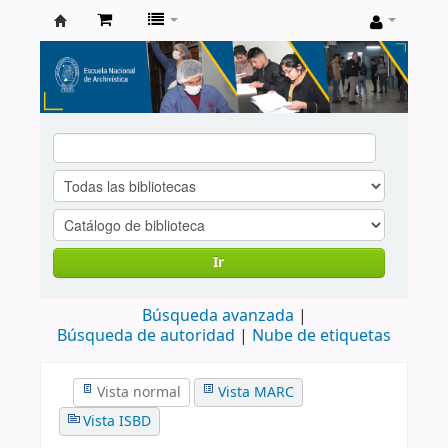
Catálogo
de
Biblioteca
ENA
Ir
Búsqueda avanzada
Búsqueda de autoridad
Nube de etiquetas
Vista normal
Vista MARC
Vista ISBD