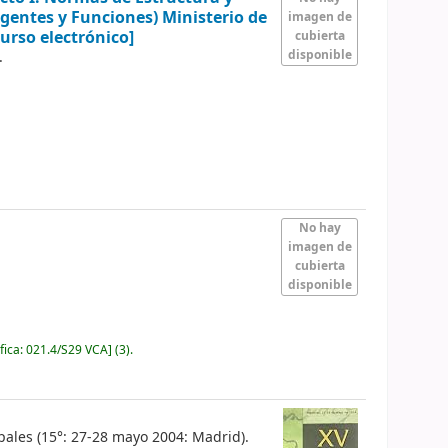
gentes y Funciones) Ministerio de
imagen de
urso electrónico]
cubierta
disponible
.
No hay
imagen de
cubierta
disponible
fica:
021.4/S29 VCA
]
(3).
ales (15°: 27-28 mayo 2004: Madrid).