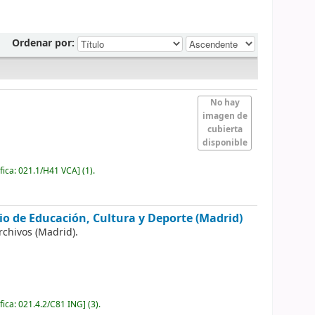
Ordenar por:
No hay
imagen de
cubierta
disponible
fica:
021.1/H41 VCA
]
(1).
io de Educación, Cultura y Deporte (Madrid)
rchivos (Madrid).
fica:
021.4.2/C81 ING
]
(3).