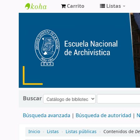
Carrito
Listas
Catálogo
de
Biblioteca
ENA
Buscar
Búsqueda avanzada
Búsqueda de autoridad
N
Inicio
›
Listas
›
Listas públicas
›
Contenidos de
De