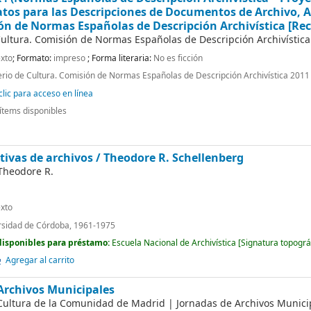
tos para las Descripciones de Documentos de Archivo, A
ón de Normas Españolas de Descripción Archivística
[Rec
Cultura. Comisión de Normas Españolas de Descripción Archivística
xto
; Formato:
impreso
; Forma literaria:
No es ficción
erio de Cultura. Comisión de Normas Españolas de Descripción Archivística 2011
lic para acceso en línea
ítems disponibles
tivas de archivos /
Theodore R. Schellenberg
Theodore R.
xto
rsidad de Córdoba, 1961-1975
disponibles para préstamo:
Escuela Nacional de Archivística
[
Signatura topográ
Agregar al carrito
Archivos Municipales
 Cultura de la Comunidad de Madrid
|
Jornadas de Archivos Municip