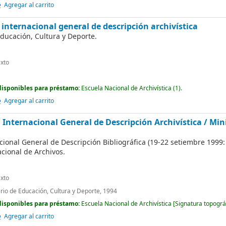
Agregar al carrito
 internacional general de descripción archivística
Educación, Cultura y Deporte.
xto
disponibles para préstamo:
Escuela Nacional de Archivística (1).
Agregar al carrito
 Internacional General de Descripción Archivística /
Mini
ional General de Descripción Bibliográfica (19-22 setiembre 1999:
cional de Archivos.
xto
erio de Educación, Cultura y Deporte, 1994
disponibles para préstamo:
Escuela Nacional de Archivística
[
Signatura topográ
Agregar al carrito