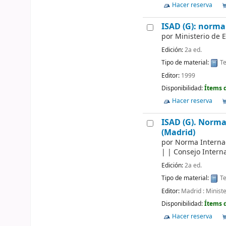
Hacer reserva
ISAD (G): norma
por
Ministerio de 
Edición:
2a ed.
Tipo de material:
Te
Editor:
1999
Disponibilidad:
Ítems 
Hacer reserva
ISAD (G). Norma
(Madrid)
por
Norma Internac
|
|
Consejo Interna
Edición:
2a ed.
Tipo de material:
Te
Editor:
Madrid : Minist
Disponibilidad:
Ítems 
Hacer reserva