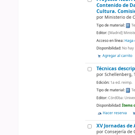
Contenido de Da
Cultura. Comisi
por
Ministerio de 
Tipo de material:
Te
Editor:
[Madrid] Minist
Acceso en línea:
Haga c
Disponibilidad:
No hay 
Agregar al carrito
Técnicas descrip
por
Schellenberg, 
Edición:
1a ed. reimp.
Tipo de material:
Te
Editor:
Córd0ba: Unive
Disponibilidad:
Ítems 
Hacer reserva
XV Jornadas de 
por
Consejería de