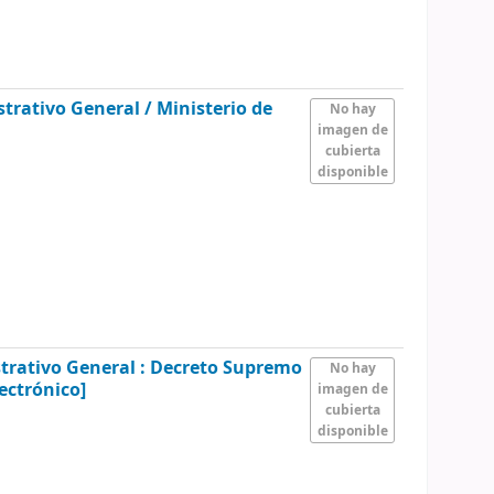
strativo General /
Ministerio de
No hay
imagen de
cubierta
disponible
strativo General : Decreto Supremo
No hay
ectrónico]
imagen de
cubierta
disponible