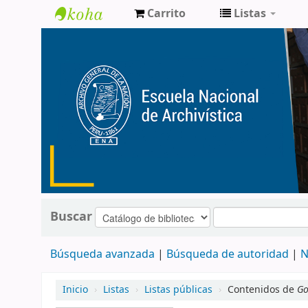
Carrito
Listas
Catálogo
de
Biblioteca
ENA
Buscar
Búsqueda avanzada
Búsqueda de autoridad
N
Inicio
›
Listas
›
Listas públicas
›
Contenidos de
Go