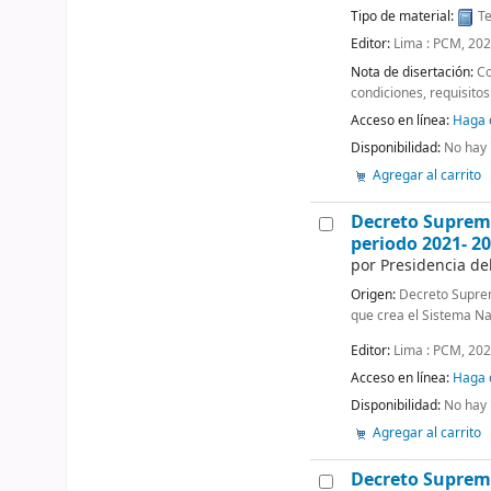
Tipo de material:
Te
Editor:
Lima : PCM, 20
Nota de disertación:
Co
condiciones, requisitos
Acceso en línea:
Haga c
Disponibilidad:
No hay 
Agregar al carrito
Decreto Supremo
periodo 2021- 2
por
Presidencia de
Origen:
Decreto Supre
que crea el Sistema Na
Editor:
Lima : PCM, 20
Acceso en línea:
Haga c
Disponibilidad:
No hay 
Agregar al carrito
Decreto Supremo