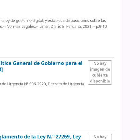
a ley de gobierno digital, y establece disposiciones sobre las
o.-- Normas Legales.-- Lima : Diario El Peruano, 2021.-- p.9-10
tica General de Gobierno para el
No hay
l]
imagen de
cubierta
disponible
 de Urgencia N° 006-2020, Decreto de Urgencia
lamento de la Ley N.º 27269, Ley
No hay