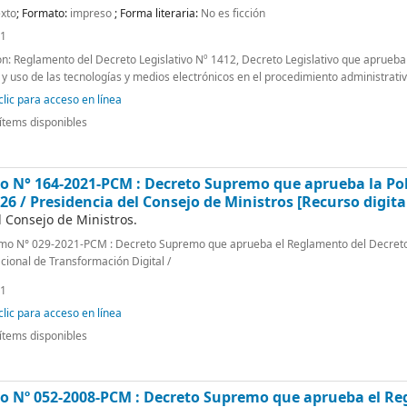
xto
; Formato:
impreso
; Forma literaria:
No es ficción
21
n: Reglamento del Decreto Legislativo Nº 1412, Decreto Legislativo que aprueba l
 y uso de las tecnologías y medios electrónicos en el procedimiento administrativ
lic para acceso en línea
ítems disponibles
 N° 164-2021-PCM : Decreto Supremo que aprueba la Polí
026 /
Presidencia del Consejo de Ministros
[Recurso digita
l Consejo de Ministros.
mo N° 029-2021-PCM : Decreto Supremo que aprueba el Reglamento del Decreto
cional de Transformación Digital /
21
lic para acceso en línea
ítems disponibles
 Nº 052-2008-PCM : Decreto Supremo que aprueba el Reg