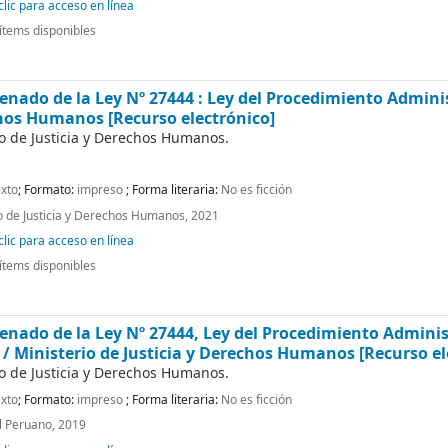
lic para acceso en línea
ítems disponibles
enado de la Ley Nº 27444 : Ley del Procedimiento Admini
echos Humanos
[Recurso electrónico]
io de Justicia y Derechos Humanos.
xto
; Formato:
impreso
; Forma literaria:
No es ficción
io de Justicia y Derechos Humanos, 2021
lic para acceso en línea
ítems disponibles
enado de la Ley Nº 27444, Ley del Procedimiento Admini
 /
Ministerio de Justicia y Derechos Humanos
[Recurso el
io de Justicia y Derechos Humanos.
xto
; Formato:
impreso
; Forma literaria:
No es ficción
El Peruano, 2019