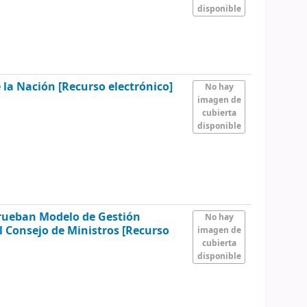
disponible
e la Nación
[Recurso electrónico]
No hay
imagen de
cubierta
disponible
prueban Modelo de Gestión
No hay
l Consejo de Ministros
[Recurso
imagen de
cubierta
disponible