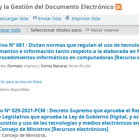
 y la Gestión del Documento Electrónico
escargar lista
Enviar lista
Imprimir lista
mpiar todo
|
Seleccionar títulos para:
Hacer reserva
tivo Nº 681 : Dictan normas que regulan el uso de tecno
mentos e información tanto respecto a la elaborada en
procedimientos informáticos en computadoras
[Recurso 
xto
; Formato:
impreso
; Forma literaria:
No es ficción
lic para acceso en línea
ítems disponibles
 N° 029-2021-PCM : Decreto Supremo que aprueba el Reg
 Legislativo que aprueba la Ley de Gobierno Digital, y es
uisitos y uso de las tecnologías y medios electrónicos e
 Consejo de Ministros
[Recursos electrónicos]
l Consejo de Ministros.