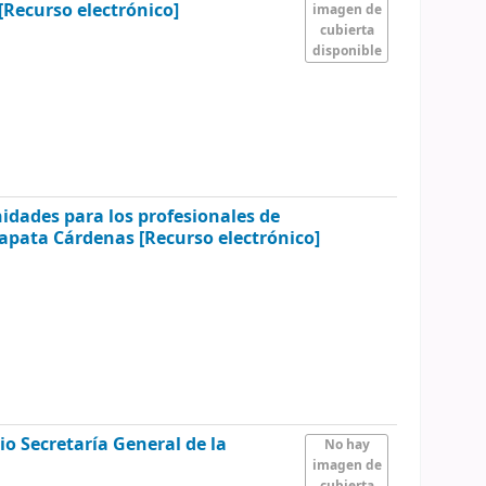
[Recurso electrónico]
imagen de
cubierta
disponible
idades para los profesionales de
 Zapata Cárdenas
[Recurso electrónico]
io Secretaría General de la
No hay
imagen de
cubierta