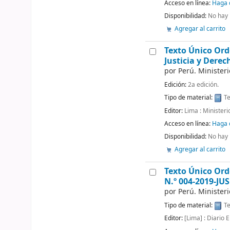
Acceso en línea:
Haga c
Disponibilidad:
No hay 
Agregar al carrito
Texto Único Ord
Justicia y Der
por
Perú. Minister
Edición:
2a edición.
Tipo de material:
Te
Editor:
Lima : Minister
Acceso en línea:
Haga c
Disponibilidad:
No hay 
Agregar al carrito
Texto Único Ord
N.º 004-2019-JUS
por
Perú. Minister
Tipo de material:
Te
Editor:
[Lima] : Diario 