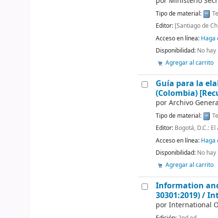
por
Ministerio Secr
Tipo de material:
Te
Editor:
[Santiago de Chi
Acceso en línea:
Haga c
Disponibilidad:
No hay 
Agregar al carrito
Guía para la el
(Colombia)
[Rec
por
Archivo Genera
Tipo de material:
Te
Editor:
Bogotá, D.C.: El
Acceso en línea:
Haga c
Disponibilidad:
No hay 
Agregar al carrito
Information an
30301:2019) /
In
por
International 