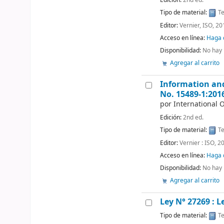
Edición:
2nd ed.
Tipo de material:
Te
Editor:
Vernier, ISO, 20
Acceso en línea:
Haga c
Disponibilidad:
No hay 
Agregar al carrito
Information an
No. 15489-1:201
por
International 
Edición:
2nd ed.
Tipo de material:
Te
Editor:
Vernier : ISO, 2
Acceso en línea:
Haga c
Disponibilidad:
No hay 
Agregar al carrito
Ley N° 27269 : L
Tipo de material:
Te