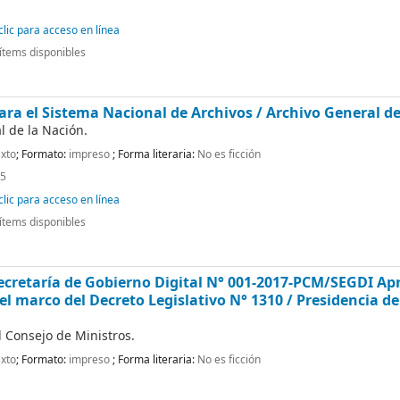
lic para acceso en línea
ítems disponibles
ra el Sistema Nacional de Archivos /
Archivo General d
l de la Nación.
xto
; Formato:
impreso
; Forma literaria:
No es ficción
25
lic para acceso en línea
ítems disponibles
ecretaría de Gobierno Digital N° 001-2017-PCM/SEGDI A
l marco del Decreto Legislativo N° 1310 /
Presidencia de
l Consejo de Ministros.
xto
; Formato:
impreso
; Forma literaria:
No es ficción